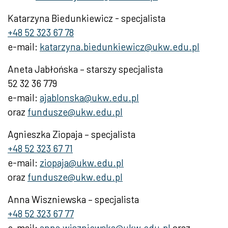
Katarzyna Biedunkiewicz - specjalista
+48 52 323 67 78
e-mail:
katarzyna.biedunkiewicz@ukw.edu.pl
Aneta Jabłońska – starszy specjalista
52 32 36 779
e-mail:
ajablonska@ukw.edu.pl
oraz
fundusze@ukw.edu.pl
Agnieszka Ziopaja – specjalista
+48 52 323 67 71
e-mail:
ziopaja@ukw.edu.pl
oraz
fundusze@ukw.edu.pl
Anna Wiszniewska – specjalista
+48 52 323 67 77
e-mail:
anna.wiszniewska@ukw.edu.pl
oraz