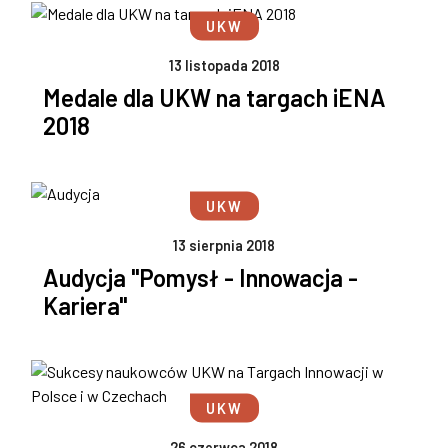
UKW
13 listopada 2018
Medale dla UKW na targach iENA
2018
UKW
13 sierpnia 2018
Audycja "Pomysł - Innowacja -
Kariera"
UKW
26 czerwca 2018