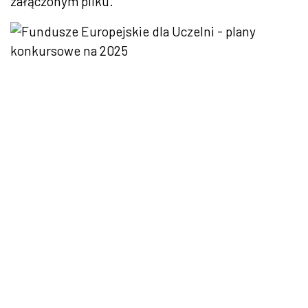
załączonym pliku.