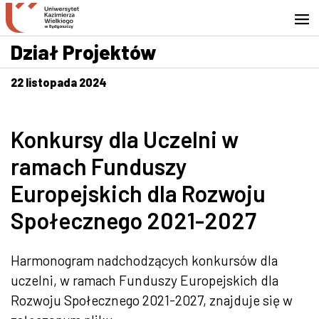
Przejdź do wyszukiwarki
Przejdź do treści
Przejdź do stopki - Kontakt
Dział Projektów
22 listopada 2024
Konkursy dla Uczelni w
ramach Funduszy
Europejskich dla Rozwoju
Społecznego 2021-2027
Harmonogram nadchodzących konkursów dla
uczelni, w ramach Funduszy Europejskich dla
Rozwoju Społecznego 2021-2027, znajduje się w