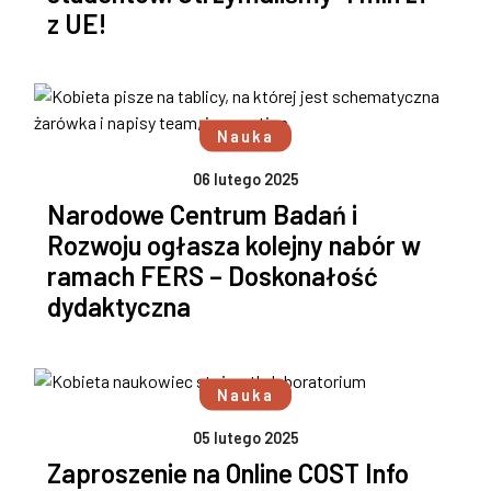
z UE!
Nauka
06 lutego 2025
Narodowe Centrum Badań i
Rozwoju ogłasza kolejny nabór w
ramach FERS – Doskonałość
dydaktyczna
Nauka
05 lutego 2025
Zaproszenie na Online COST Info