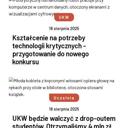
UKW
18 sierpnia 2025
Kształcenie na potrzeby
technologii krytycznych -
przygotowanie do nowego
konkursu
Uczelnia
18 sierpnia 2025
UKW będzie walczyć z drop-outem
studentów. Otrzymaliśmy 4 mln zł