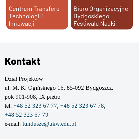
Centrum Transferu
Biuro Organizacyjne
Technologii i
Bydgoskiego
Innowacji
Festiwalu Nauki
Kontakt
Dział Projektów
ul. M. K. Ogińskiego 16, 85-092 Bydgoszcz,
pok 901-908, IX piętro
tel.
+48 52 323 67 77
,
+48 52 323 67 78
,
+48 52 323 67 79
e-mail:
fundusze@ukw.edu.pl