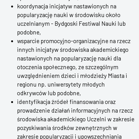
koordynacja inicjatyw nastawionych na
popularyzację nauki w środowisku około
uczelnianym - Bydgoski Festiwal Nauki lub
podobne,
wsparcie promocyjno-organizacyjne na rzecz
innych inicjatyw środowiska akademickiego
nastawionych na popularyzację nauki dla
otoczenia społecznego, ze szczególnym
uwzględnieniem dzieci i młodzieży Miasta i
regionu np. uniwersytety młodych
odkrywców lub podobne,
identyfikacja źródeł finansowania oraz
prowadzenie działań informacyjnych na rzecz
środowiska akademickiego Uczelni w zakresie
pozyskiwania środków zewnętrznych w
zakresie popularyzacji i upowszechniania