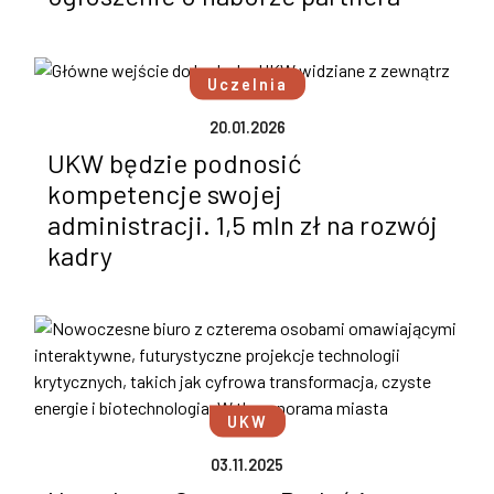
Uczelnia
20.01.2026
UKW będzie podnosić
kompetencje swojej
administracji. 1,5 mln zł na rozwój
kadry
UKW
03.11.2025